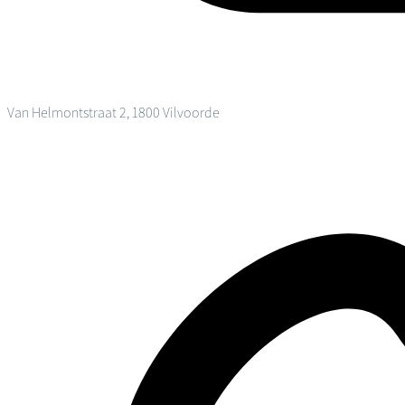
Van Helmontstraat 2, 1800 Vilvoorde