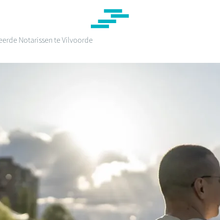
erde Notarissen te Vilvoorde